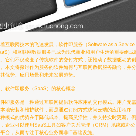
着互联网技术的飞速发展，软件即服务（Software as a Servic
SaaS）和互联网数据服务已成为现代商业和用户生活的重要组成
分。它们不仅改变了传统软件的交付方式，还推动了数据驱动的
新。本文将探讨作为服务的软件如何与互联网数据服务融合，并
析其优势、应用场景和未来发展趋势。
、软件即服务（SaaS）的核心概念
软件即服务是一种通过互联网提供软件应用的交付模式。用户无
在本地安装和维护软件，而是通过订阅方式访问云端的应用程序
这种模式的优势在于降低成本、提高灵活性，并支持实时更新。
，企业可以使用SaaS工具如客户关系管理（CRM）系统或办公
作平台，从而专注于核心业务而非IT基础设施。