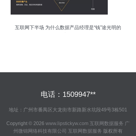
互联网下半场 为什么数据产品经理是“钱”途光明的
核心角色
电话：1509947**
地址：广州市番禺区大龙街市新路新水坑段49号3栋501
Copyright © 2026
www.lipstickyw.com
互联网数据服务
广
州微锦网络科技有限公司
互联网数据服务
版权所有