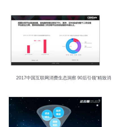
并存
2017中国互联网消费生态洞察 90后引领“精致消
费”新风尚，二手经济异军突起