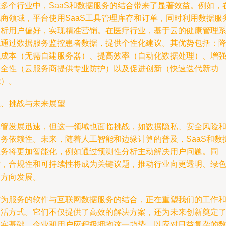
在多个行业中，SaaS和数据服务的结合带来了显著效益。例如，
电商领域，平台使用SaaS工具管理库存和订单，同时利用数据服
分析用户偏好，实现精准营销。在医疗行业，基于云的健康管理
统通过数据服务监控患者数据，提供个性化建议。其优势包括：
低成本（无需自建服务器）、提高效率（自动化数据处理）、增
安全性（云服务商提供专业防护）以及促进创新（快速迭代新功
能）。
五、挑战与未来展望
尽管发展迅速，但这一领域也面临挑战，如数据隐私、安全风险
服务依赖性。未来，随着人工智能和边缘计算的普及，SaaS和数
服务将更加智能化，例如通过预测性分析主动解决用户问题。同
时，合规性和可持续性将成为关键议题，推动行业向更透明、绿
的方向发展。
作为服务的软件与互联网数据服务的结合，正在重塑我们的工作
生活方式。它们不仅提供了高效的解决方案，还为未来创新奠定
坚实基础。企业和用户应积极拥抱这一趋势，以应对日益复杂的