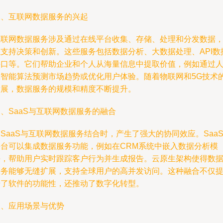
二、互联网数据服务的兴起
互联网数据服务涉及通过在线平台收集、存储、处理和分发数据
以支持决策和创新。这些服务包括数据分析、大数据处理、API数
接口等。它们帮助企业和个人从海量信息中提取价值，例如通过
工智能算法预测市场趋势或优化用户体验。随着物联网和5G技术
发展，数据服务的规模和精度不断提升。
、SaaS与互联网数据服务的融合
SaaS与互联网数据服务结合时，产生了强大的协同效应。Saa
平台可以集成数据服务功能，例如在CRM系统中嵌入数据分析模
块，帮助用户实时跟踪客户行为并生成报告。云原生架构使得数
服务能够无缝扩展，支持全球用户的高并发访问。这种融合不仅
升了软件的功能性，还推动了数字化转型。
四、应用场景与优势